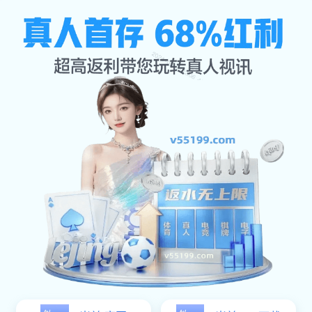
经典案例
公司首页
经典案例